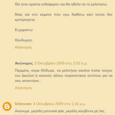
Θα ηταν αρκετα ενδιαφερον και θα ηθελα να το μελετησω.
Μιας και στο κειμενο που εγω διαθετω κατι τετοιο δεν
εμπεριεχεται.
Ευχαριστω
Θεοδωρος.
Απάντηση
Ανώνυμος
2 Οκτωβρίου 2009 στις 2:02 π.μ.
Περιμένε, κύριε Θόδωρε, να μελετήσει κανένα παλιό τεύχος
του Δαυλού ή κανενός άλλου παγανιστικού εντύπου για να
σας απαντήσει...
Απάντηση
Unknown
4 Οκτωβρίου 2009 στις 1:41 μ.μ.
Ανώνυμε, μεγάλη μπουκιά φάε, μεγάλη κουβέντα μη λες.