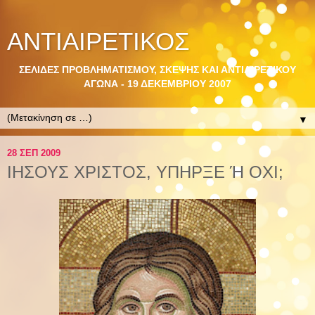
ΑΝΤΙΑΙΡΕΤΙΚΟΣ
ΣΕΛΙΔΕΣ ΠΡΟΒΛΗΜΑΤΙΣΜΟΥ, ΣΚΕΨΗΣ ΚΑΙ ΑΝΤΙΑΙΡΕΤΙΚΟΥ
ΑΓΩΝΑ - 19 ΔΕΚΕΜΒΡΙΟΥ 2007
▼
28 ΣΕΠ 2009
ΙΗΣΟΥΣ ΧΡΙΣΤΟΣ, ΥΠΗΡΞΕ Ή ΟΧΙ;