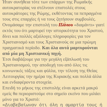
Ήταν συνήθεια τότε των επάρχων της Ρωμαϊκής
αυτοκρατορίας να στέλνουν επιστολές στους
αυτοκράτορες της Ρώμης, εκθέτοντας τα πεπραγμένα
τους στις επαρχίες ή να τους ζητήσουν συμβουλές.
Ονομάσαμε την επιστολή του
Πλίνιου
«διαμάντι» γιατί
εκτός του ότι μαρτυρεί την ιστορικότητα του Χριστού,
δίνει και πολλές αξιόλογες πληροφορίες για τον
Χριστιανισμό και τους Χριστιανούς σε μια πρώιμη
πραγματικά περίοδο.
Και όλα αυτά μαρτυρούνται
από μία μη Χριστιανική πηγή.
Έτσι διαβάζουμε για την μεγάλη εξάπλωσή του
Χριστιανισμού, την αποδοχή του από όλες τις
κοινωνικές τάξεις και φύλλα, την τέλεση της Θείας
Λειτουργίας την ημέρα της Κυριακής και πολλά άλλα
και ενδιαφέροντα στοιχεία.
Επειδή το μήκος της επιστολής είναι αρκετά μακρύ
εμείς θα περιοριστούμε στο σημείο εκείνο που μιλάει
μόνο για το Χριστό:
«Διαβεβαίωναν ότι όλη η αμαρτία τους ή