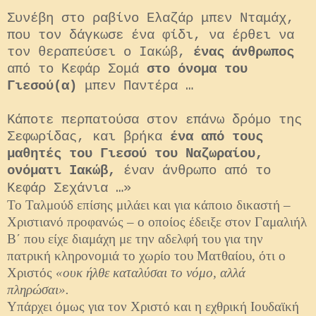
Συνέβη στο ραβίνο Ελαζάρ μπεν Νταμάχ,
που τον δάγκωσε ένα φίδι, να έρθει να
τον θεραπεύσει ο Ιακώβ,
ένας άνθρωπος
από το Κεφάρ Σομά
στο όνομα του
Γιεσού(α)
μπεν Παντέρα …
Κάποτε περπατούσα στον επάνω δρόμο της
Σεφωρίδας, και βρήκα
ένα από τους
μαθητές του Γιεσού του Ναζωραίου,
ονόματι Ιακώβ,
έναν άνθρωπο από το
Κεφάρ Σεχάνια …»
Το Ταλμούδ επίσης μιλάει και για κάποιο δικαστή –
Χριστιανό προφανώς – ο οποίος έδειξε στον Γαμαλιήλ
Β΄ που είχε διαμάχη με την αδελφή του για την
πατρική κληρονομιά το χωρίο του Ματθαίου, ότι ο
Χριστός
«ουκ ήλθε καταλύσαι το νόμο, αλλά
πληρώσαι».
Υπάρχει όμως για τον Χριστό και η εχθρική Ιουδαϊκή