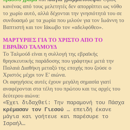
κανένας από τους μελετητές δεν απορρίπτει ως νόθο
το χωρίο αυτό, αλλά δέχονται την γνησιότητά του σε
συνδυασμό με τα χωρία που μιλούν για τον Ιωάννη το
Βαπτιστή και τον Ιάκωβο τον «αδελφόθεο».
ΜΑΡΤΥΡΙΕΣ ΓΙΑ ΤΟ ΧΡΙΣΤΟ ΑΠΟ ΤΟ
ΕΒΡΑΪΚΟ ΤΑΛΜΟΥΔ
Το Ταλμούδ είναι η συλλογή της εβραϊκής
θρησκευτικής παράδοσης που γράφτηκε μετά την
Παλαιά Διαθήκη μεταξύ της εποχής που ζούσε ο
Χριστός μέχρι τον Ε' αιώνα.
Οι αφηγήσεις αυτές έχουν μεγάλη σημασία γιατί
αναφέρονται στα τέλη του πρώτου και τις αρχές του
δεύτερου αιώνα:
«Έχει διδαχθεί: Την παραμονή του Πάσχα
κρέμασαν τον Γιεσού
… επειδή έκανε
μάγια και γοήτευε και παρέσυρε το
Ισραήλ…