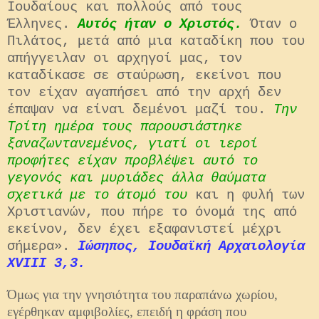
Ιουδαίους και πολλούς από τους
Έλληνες.
Αυτός ήταν ο Χριστός.
Όταν ο
Πιλάτος, μετά από μια καταδίκη που του
απήγγειλαν οι αρχηγοί μας, τον
καταδίκασε σε σταύρωση, εκείνοι που
τον είχαν αγαπήσει από την αρχή δεν
έπαψαν να είναι δεμένοι μαζί του.
Την
Τρίτη ημέρα τους παρουσιάστηκε
ξαναζωντανεμένος, γιατί οι ιεροί
προφήτες είχαν προβλέψει αυτό το
γεγονός και μυριάδες άλλα θαύματα
σχετικά με το άτομό του
και η φυλή των
Χριστιανών, που πήρε το όνομά της από
εκείνον, δεν έχει εξαφανιστεί μέχρι
σήμερα».
Ιώσηπος, Ιουδαϊκή Αρχαιολογία
XVIII 3,3.
Όμως για την γνησιότητα του παραπάνω χωρίου,
εγέρθηκαν αμφιβολίες, επειδή η φράση που