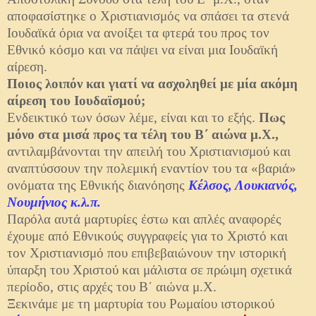
αποφασίστηκε ο Χριστιανισμός να σπάσει τα στενά
Ιουδαϊκά όρια να ανοίξει τα φτερά του προς τον
Εθνικό κόσμο και να πάψει να είναι μια Ιουδαϊκή
αίρεση.
Ποιος λοιπόν και γιατί να ασχοληθεί με μία ακόμη
αίρεση του Ιουδαϊσμού;
Ενδεικτικό των όσων λέμε, είναι και το εξής.
Πως
μόνο στα μισά προς τα τέλη του Β΄ αιώνα μ.Χ.,
αντιλαμβάνονται την απειλή του Χριστιανισμού και
αναπτύσσουν την πολεμική εναντίον του τα «βαριά»
ονόματα της Εθνικής διανόησης
Κέλσος, Λουκιανός,
Νουμήνιος κ.λ.π.
Παρόλα αυτά μαρτυρίες έστω και απλές αναφορές
έχουμε από Εθνικούς συγγραφείς για το Χριστό και
τον Χριστιανισμό που επιβεβαιώνουν την ιστορική
ύπαρξη του Χριστού και μάλιστα σε πρώιμη σχετικά
περίοδο, στις αρχές του Β΄ αιώνα μ.Χ.
Ξεκινάμε με τη μαρτυρία του Ρωμαίου ιστορικού