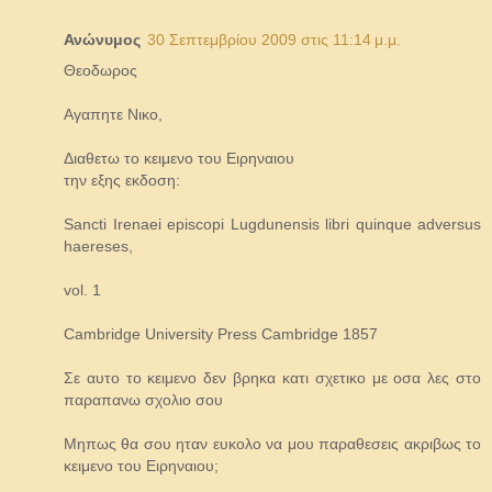
Ανώνυμος
30 Σεπτεμβρίου 2009 στις 11:14 μ.μ.
Θεοδωρος
Αγαπητε Νικο,
Διαθετω το κειμενο του Ειρηναιου
την εξης εκδοση:
Sancti Irenaei episcopi Lugdunensis libri quinque adversus
haereses,
vol. 1
Cambridge University Press Cambridge 1857
Σε αυτο το κειμενο δεν βρηκα κατι σχετικο με οσα λες στο
παραπανω σχολιο σου
Μηπως θα σου ηταν ευκολο να μου παραθεσεις ακριβως το
κειμενο του Ειρηναιου;