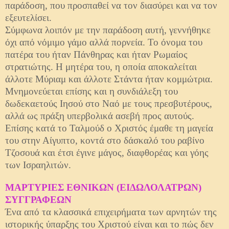
παράδοση, που προσπαθεί να τον διασύρει και να τον
εξευτελίσει.
Σύμφωνα λοιπόν με την παράδοση αυτή, γεννήθηκε
όχι από νόμιμο γάμο αλλά πορνεία. Το όνομα του
πατέρα του ήταν Πάνθηρας και ήταν Ρωμαίος
στρατιώτης. Η μητέρα του, η οποία αποκαλείται
άλλοτε Μύριαμ και άλλοτε Στάντα ήταν κομμώτρια.
Μνημονεύεται επίσης και η συνδιάλεξη του
δωδεκαετούς Ιησού στο Ναό με τους πρεσβυτέρους,
αλλά ως πράξη υπερβολικά ασεβή προς αυτούς.
Επίσης κατά το Ταλμούδ ο Χριστός έμαθε τη μαγεία
του στην Αίγυπτο, κοντά στο δάσκαλό του ραβίνο
Τζοσουά και έτσι έγινε μάγος, διαφθορέας και γόης
των Ισραηλιτών.
ΜΑΡΤΥΡΙΕΣ ΕΘΝΙΚΩΝ (ΕΙΔΩΛΟΛΑΤΡΩΝ)
ΣΥΓΓΡΑΦΕΩΝ
Ένα από τα κλασσικά επιχειρήματα των αρνητών της
ιστορικής ύπαρξης του Χριστού είναι και το πώς δεν