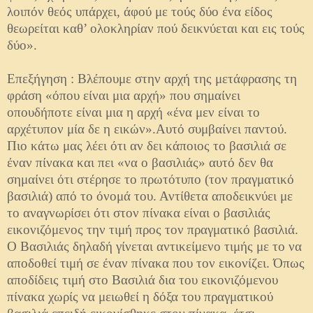
λοιπόν θεός υπάρχει, άφού με τούς δύο ένα είδος
θεωρείται καθ’ ολοκληρίαν πού δεικνύεται και εις τούς
δύο».
Επεξήγηση : Βλέπουμε στην αρχή της μετάφρασης τη
φράση «όπου είναι μια αρχή» που σημαίνει
οπουδήποτε είναι μια η αρχή «ένα μεν είναι το
αρχέτυπον μία δε η εικών».Αυτό συμβαίνει παντού.
Πιο κάτω μας λέει ότι αν δει κάποιος το βασιλιά σε
έναν πίνακα και πει «να ο βασιλιάς» αυτό δεν θα
σημαίνει ότι στέρησε το πρωτότυπο (τον πραγματικό
βασιλιά) από το όνομά του. Αντίθετα αποδεικνύει με
το αναγνωρίσει ότι στον πίνακα είναι ο βασιλιάς
εικονιζόμενος την τιμή προς τον πραγματικό βασιλιά.
Ο Βασιλιάς δηλαδή γίνεται αντικείμενο τιμής με το να
αποδοθεί τιμή σε έναν πίνακα που τον εικονίζει. Όπως
αποδίδεις τιμή στο Βασιλιά δια του εικονιζόμενου
πίνακα χωρίς να μειωθεί η δόξα του πραγματικού