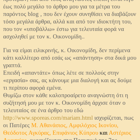
έως πολύ μεγάλο το άρθρο μου για τα μέτρα του
παρόντος blog , που δεν έχουν συνηθίσει να διαβάζουν
τόσο μεγάλα άρθρα, αλλά και από τον ιδιοκτήτη του,
που τον «υποβάλλω» έστω για τελευταία φορά να
ασχοληθεί με τον κ. Οικονομίδη..
Για να είμαι ειλικρινής, κ. Οικονομίδη, δεν περίμενα
κάτι καλλίτερο από εσάς ως «απάντηση» στα δικά μου
γραπτά.
Επειδή «απαντάτε» όπως λέτε σε πολλούς στην
«εργασία» σας, ας κάνουμε μια διαλογή και ας δούμε
τι περίπου αφορά εμένα.
Θυμίζω στον κάθε καλοπροαίρετο αναγνώστη ότι η
συζήτησή μου με τον κ. Οικονομίδη άρχισε όταν ο
τελευταίος σε ένα άρθρο του εδώ
http://www.sporeas.com/mariam.html
ισχυρίζεται, πως
οι Πατέρες
Μ. Αθανάσιος, Αμφιλόχιος Ικονίου,
Θεόδοτος Αγκύρας, Επιφάνιος Κύπρου
και
Αστέριος