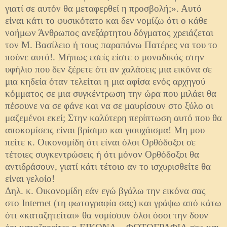
γιατί σε αυτόν θα μεταφερθεί η προσβολή;». Αυτό
είναι κάτι το φυσικότατο και δεν νομίζω ότι ο κάθε
νοήμων Άνθρωπος ανεξάρτητου δόγματος χρειάζεται
τον Μ. Βασίλειο ή τους παραπάνω Πατέρες να του το
πούνε αυτό!. Μήπως εσείς είστε ο μοναδικός στην
υφήλιο που δεν ξέρετε ότι αν χαλάσεις μια εικόνα σε
μια κηδεία όταν τελείται η μια αφίσα ενός αρχηγού
κόμματος σε μια συγκέντρωση την ώρα που μιλάει θα
πέσουνε να σε φάνε και να σε μαυρίσουν στο ξύλο οι
μαζεμένοι εκεί; Στην καλύτερη περίπτωση αυτό που θα
αποκομίσεις είναι βρίσιμο και γιουχάισμα! Μη μου
πείτε κ. Οικονομίδη ότι είναι όλοι Ορθόδοξοι σε
τέτοιες συγκεντρώσεις ή ότι μόνον Ορθόδοξοι θα
αντιδράσουν, γιατί κάτι τέτοιο αν το ισχυρισθείτε θα
είναι γελοίο!
Δηλ. κ. Οικονομίδη εάν εγώ βγάλω την εικόνα σας
στο Internet (τη φωτογραφία σας) και γράψω από κάτω
ότι «καταζητείται» θα νομίσουν όλοι όσοι την δουν