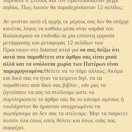
παρέθεσε ο Στέλιος και τον ειρωνευόσασταν μέχρι
αηδίας. Πως λοιπόν θα παραδεχόσασταν 12 σελίδες;
Αν γινόταν αυτό εξ αρχής εκ μέρους σας δεν θα υπήρχε
κανένας λόγος να καθίσω μέσα στην καρδιά του
Καλοκαιριού να επιδοθώ σε μια επίπονη εργασία
μετάφρασης και μεταφοράς 12 σελίδων των
Πρακτικών στο Internet απλά για
να σας δείξω ότι
αυτά που παραθέτετε στο άρθρο σας είναι μισά
αλλά και τα υπόλοιπα χωρία των Πατέρων είναι
παρερμηνευμένα.
Θέλετε να το πάμε αλλιώς; Ακόμα
και δικά σας να ήταν τα κείμενα δηλ. να τα
παραθέτατε από δικό σας βιβλίο , εάν μας τα
ζητούσατε να σας τα στείλουμε ώστε να
συμπληρώσετε το άρθρο σας θα το κάναμε αμέσως ή
τουλάχιστον θα ήμασταν υποχρεωμένοι να
σιωπήσουμε αν δεν σας τα στέλναμε. Μην τα παίρνετε
λοιπόν όλα όπως εσείς θέλετε και όπως εσάς σας
συμφέρει.