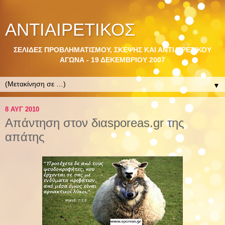
ΑΝΤΙΑΙΡΕΤΙΚΟΣ
ΣΕΛΙΔΕΣ ΠΡΟΒΛΗΜΑΤΙΣΜΟΥ, ΣΚΕΨΗΣ ΚΑΙ ΑΝΤΙΑΙΡΕΤΙΚΟΥ
ΑΓΩΝΑ - 19 ΔΕΚΕΜΒΡΙΟΥ 2007
▼
8 ΑΥΓ 2010
Απάντηση στον διαsporeas.gr της
απάτης