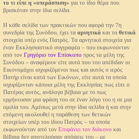
το τι είπε η «υπεράσπιση»
για το ίδιο θέμα που
βρισκόταν στην ίδια σελίδα.
Η κάθε σελίδα των πρακτικών που αφορά την 7η
συνεδρία της Συνόδου, έχει τα
αρνητικά
και τα
θετικά
στοιχεία υπέρ ενός Πατρός. Τα αρνητικά στοιχεία για
έναν Εκκλησιαστικό συγγραφέα – που εκφωνούνταν
από τον
Γρηγόριο τον Επίσκοπο
προς τα μέλη της
Συνόδου – αναφέρουν είτε αυτά που του απέδιδαν οι
Εικονομάχοι ισχυριζόμενοι πως και αυτός ο ιερός
Πατήρ είναι κατά των Εικόνων, είτε αυτά τα οποία
ισχυρίζονταν κάποια μέλη της Εκκλησίας πως είπε ο
Πατέρας αυτός, ανάλογα βέβαια με το πως
ερμήνευσαν μια φράση του σε έναν λόγο του η σε μια
ομιλία του. Αμέσως μετά στην ίδια σελίδα ή και στην
επόμενη ακολουθεί η παράθεση των θετικών
στοιχείων υπέρ του ίδιου Πατρός – τα οποία
εκφωνούνταν από τον
Επιφάνιο τον διάκονο
και
βέβαια δεν αποτελούσαν απόψεις του – με