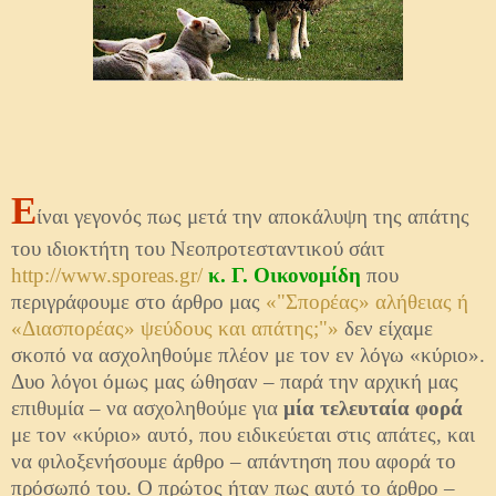
Ε
ίναι γεγονός πως μετά την αποκάλυψη της απάτης
του ιδιοκτήτη του Νεοπροτεσταντικού σάιτ
http://www.sporeas.gr/
κ.
Γ. Οικονομίδη
που
περιγράφουμε στο άρθρο μας
«"Σπορέας» αλήθειας ή
«Διασπορέας» ψεύδους και απάτης;"»
δεν είχαμε
σκοπό να ασχοληθούμε πλέον με τον εν λόγω «κύριο».
Δυο λόγοι όμως μας ώθησαν – παρά την αρχική μας
επιθυμία – να ασχοληθούμε για
μία τελευταία φορά
με τον «κύριο» αυτό, που ειδικεύεται στις απάτες, και
να φιλοξενήσουμε άρθρο – απάντηση που αφορά το
πρόσωπό του. Ο πρώτος ήταν πως αυτό το άρθρο –